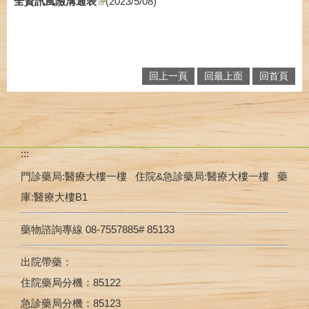
全資訊風險溝通表
(2023/5/08)
回上一頁
回最上面
回首頁
:::
門診藥局:醫療大樓一樓 住院&急診藥局:醫療大樓一樓 藥
庫:醫療大樓B1
藥物諮詢專線 08-7557885# 85133
出院帶藥：
住院藥局分機：85122
急診藥局分機：85123