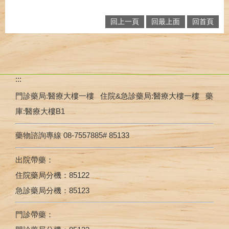
回上一頁
回最上面
回首頁
:::
門診藥局:醫療大樓一樓 住院&急診藥局:醫療大樓一樓 藥
庫:醫療大樓B1
藥物諮詢專線 08-7557885# 85133
出院帶藥：
住院藥局分機：85122
急診藥局分機：85123
門診帶藥：