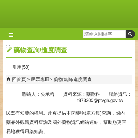
跳到主要內容區塊
:::
藥物查詢/進度調查
引用(59)
回首頁
民眾專區
藥物查詢/進度調查
聯絡人：吳承哲 資料來源：藥劑科 聯絡資訊：
t873209@ptvgh.gov.tw
民眾有知藥的權利。此頁提供本院藥物(處方集)查詢，國內
藥品外觀籍資料查詢及國外藥物資訊網站連結，幫助您更容
易地獲得用藥知識。