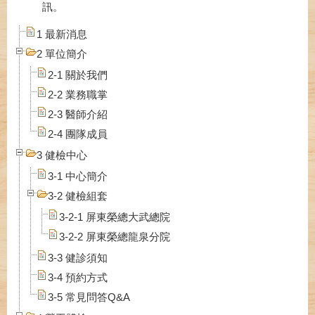
訊。
1 最新消息
2 單位簡介
2-1 關於我們
2-2 業務職掌
2-3 醫師介紹
2-4 團隊成員
3 健檢中心
3-1 中心簡介
3-2 健檢組套
3-2-1 屏東榮總大武總院
3-2-2 屏東榮總龍泉分院
3-3 健診須知
3-4 預約方式
3-5 常見問答Q&A