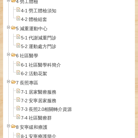
4 勞工體檢
4-1 勞工體檢須知
4-2 體檢組套
5 減重運動中心
5-1 代謝減重門診
5-2 運動處方門診
6 社區醫學
6-1 社區醫學科簡介
6-2 活動花絮
7 長照專區
7-1 居家醫療服務
7-2 安寧居家服務
7-3 長照2.0相關轉介資源
7-4 社區醫療群
8 安寧緩和療護
8-1 安寧療護簡介