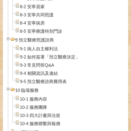
8-2 安寧居家
8-3 安寧共同照護
8-4 安寧病房
8-5 安寧療護特別門診
9 預立醫療照護諮商
9-1 病人自主權利法
9-2 如何簽署「預立醫療決定」
9-3 常見問答Q&A
9-4 相關資訊及連結
9-5 預立醫療諮商費用表
10 臨場服務
10-1 服務內容
10-2 服務團隊
10-3 四大計畫與法規
10-4 服務聯繫與報價