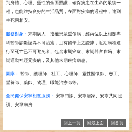
到身體、心理、靈性的全面照護，確保病患在生命的最後一
程，也能維持良好的生活品質，在面對疾病的過程中，達到
生死兩相安。
服務對象：
末期病人，指罹患嚴重傷病，經兩位以上相關專
科醫師診斷認為不可治癒，且有醫學上之證據，近期病程進
行至死亡已不可避免者。包含末期癌症、末期器官衰竭、末
期運動神經元疾病，及其他末期疾病病患。
團隊：
醫師、護理師、社工、心理師、靈性關懷師、志工、
營養師、藥師、物理、職能治療師等。
全民健保安寧相關服務：
安寧門診、安寧居家、安寧共同照
護、安寧病房
回上一頁
回最上面
回首頁