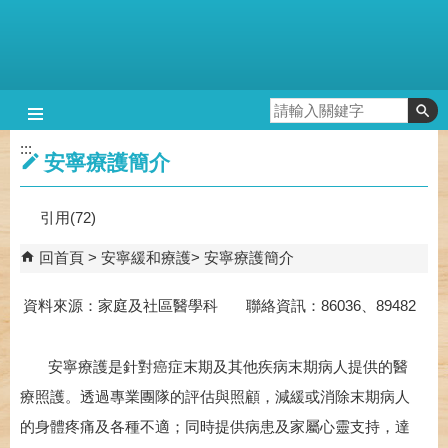
跳到主要內容區塊
:::
安寧療護簡介
引用(72)
回首頁
安寧緩和療護
安寧療護簡介
資料來源：家庭及社區醫學科 聯絡資訊：86036、89482
安寧療護是針對癌症末期及其他疾病末期病人提供的醫
療照護。透過專業團隊的評估與照顧，減緩或消除末期病人
的身體疼痛及各種不適；同時提供病患及家屬心靈支持，達