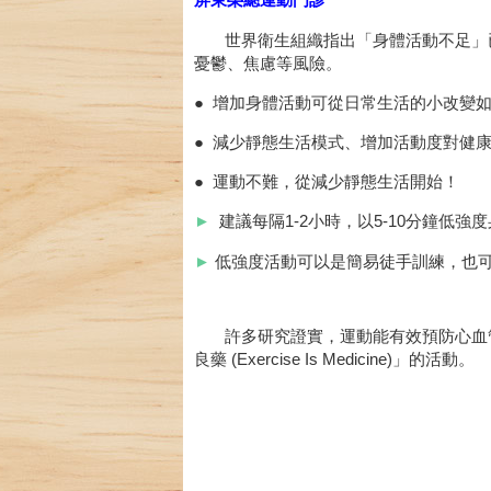
世界衛生組織指出「身體活動不足」已
憂鬱、焦慮等風險。
●
增加身體活動可從日常生活的小改變
●
減少靜態生活模式、增加活動度對健
●
運動不難，從減少靜態生活開始！
►
建議每隔1-2小時，以5-10分鐘低
►
低強度活動可以是簡易徒手訓練，也
許多研究證實，運動能有效預防心血管及
良藥 (Exercise Is Medicine)」的活動。