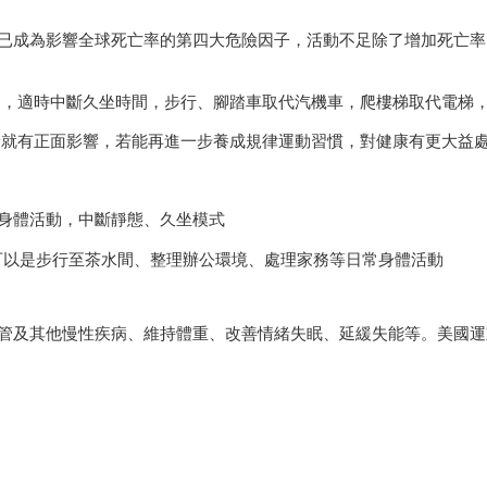
成為影響全球死亡率的第四大危險因子，活動不足除了增加死亡率
如，適時中斷久坐時間，步行、腳踏車取代汽機車，爬樓梯取代電梯
康就有正面影響，若能再進一步養成規律運動習慣，對健康有更大益
強度身體活動，中斷靜態、久坐模式
可以是步行至茶水間、整理辦公環境、處理家務等日常身體活動
其他慢性疾病、維持體重、改善情緒失眠、延緩失能等。美國運動醫學