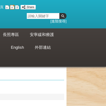
頁
進階搜尋
長照專區
安寧緩和療護
English
外部連結