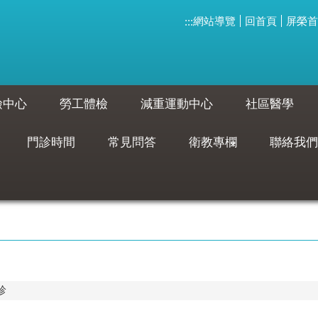
網站導覽
回首頁
屏榮首
:::
檢中心
勞工體檢
減重運動中心
社區醫學
門診時間
常見問答
衛教專欄
聯絡我們
診