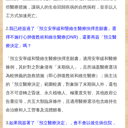
些醫療措施，讓病人的生命回歸疾病的自然病程，並非以人
工方式加速死亡。
2.
我已經簽過了「預立安寧緩和暨維生醫療抉擇意願書」選
擇不施行心肺復甦術和維生醫療(DNR)，還要再簽「預立醫
療決定」嗎？
「預立安寧緩和暨維生醫療抉擇意願書」適用安寧緩和醫療
條例，其針對之對象僅有「末期病人」，且所涵蓋醫療選項
為較狹義的急救措施（即心肺復甦術和維生醫療）；病主法
的「預立醫療決定」範圍較廣，對象除了末期病人外，還包
含不可逆轉之昏迷、永久植物人、極重度失智、其他政府公
告重症等，共五大類臨床條件，且適用醫療選項包含維持生
命治療和人工營養及流體餵養。
3.
如果我簽署了「預立醫療決定」，會不會以後生病住院，