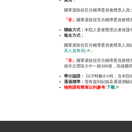
費用：
國軍退除役官兵輔導委員會體系人員:
「非」
國軍退除役官兵輔導委員會體系
聯絡方式：
本院人委會暨受試者保護中心汪
報名方式：
國軍退除役官兵輔導委員會體系人員
系人員專用)
；
「非」
國軍退除役官兵輔導委員會體系
雄市左營區大中一路386號，高雄榮民總
學分認證：
GCP時數4小時，含本院I
通過標準：
需有簽到紀錄及通過測驗
檢附課程簡章以利參考:
下載
:::