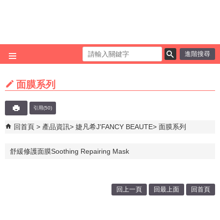
跳到主要內容區塊
進階搜尋
面膜系列
引用(50)
回首頁
產品資訊
婕凡希J'FANCY BEAUTE
面膜系列
舒緩修護面膜Soothing Repairing Mask
回上一頁
回最上面
回首頁