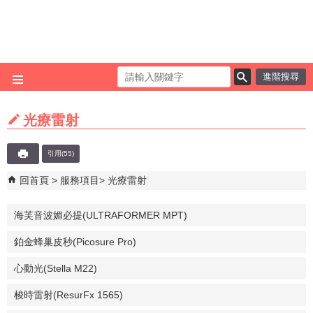
跳到主要內容區塊
進階搜尋
光療雷射
引用(55)
回首頁
服務項目
光療雷射
海芙音波媚必提(ULTRAFORMER MPT)
鉑金蜂巢皮秒(Picosure Pro)
心動光(Stella M22)
梭時雷射(ResurFx 1565)