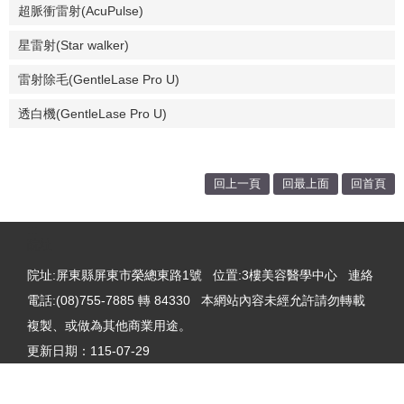
超脈衝雷射(AcuPulse)
星雷射(Star walker)
雷射除毛(GentleLase Pro U)
透白機(GentleLase Pro U)
回上一頁
回最上面
回首頁
:::
院址
院址:屏東縣屏東市榮總東路1號 位置:3樓美容醫學中心 連絡
電話:(08)755-7885 轉 84330 本網站內容未經允許請勿轉載
複製、或做為其他商業用途。
更新日期：
115-07-29