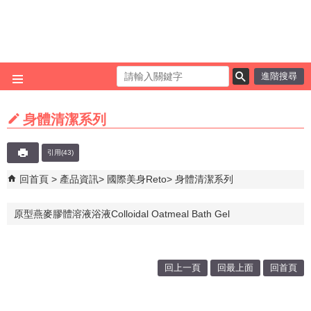
跳到主要內容區塊
進階搜尋
身體清潔系列
引用(43)
回首頁
產品資訊
國際美身Reto
身體清潔系列
原型燕麥膠體溶液浴液Colloidal Oatmeal Bath Gel
回上一頁
回最上面
回首頁