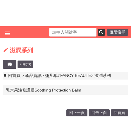
跳到主要內容區塊
進階搜尋
滋潤系列
引用(39)
回首頁
產品資訊
婕凡希J'FANCY BEAUTE
滋潤系列
乳木果油修護膠Soothing Protection Balm
回上一頁
回最上面
回首頁