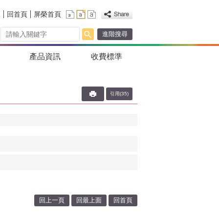
覽
回首頁
屏榮首頁
進階搜尋
產品資訊
收費標準
引用(35)
回上一頁
回最上面
回首頁