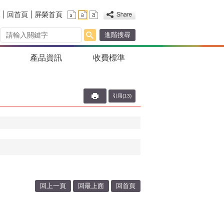
覽
回首頁
屏榮首頁
進階搜尋
產品資訊
收費標準
引用(13)
回上一頁
回最上面
回首頁