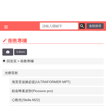
跳到主要內容區塊
進階搜尋
衛教專欄
引用(68)
回首頁
衛教專欄
光療雷射
海芙音波媚必提(ULTRAFORMER MPT)
鉑金蜂巢皮秒(Picosure pro)
心動光(Stella M22)