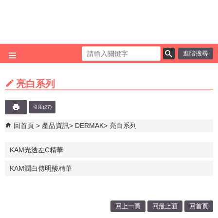
跳到主要內容區塊
進階搜尋
亮白系列
引用(27)
回首頁
產品資訊
DERMAK
亮白系列
KAM光透左C精華
KAM潤白傳明酸精華
回上一頁
回最上面
回首頁