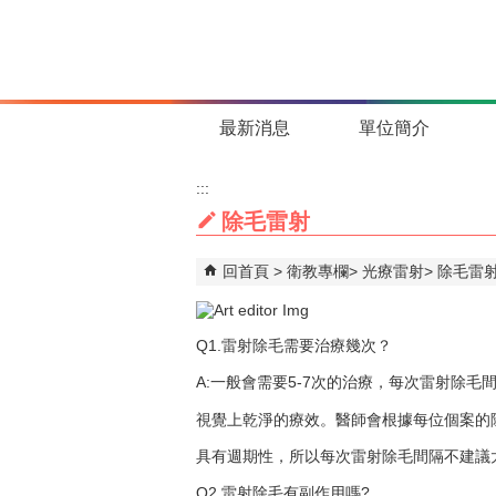
跳到主要內容區塊
最新消息
單位簡介
:::
除毛雷射
回首頁
衛教專欄
光療雷射
除毛雷
Q1.雷射除毛需要治療幾次？
A:一般會需要5-7次的治療，每次雷射除毛
視覺上乾淨的療效。醫師會根據每位個案的
具有週期性，所以每次雷射除毛間隔不建議
Q2.雷射除毛有副作用嗎?