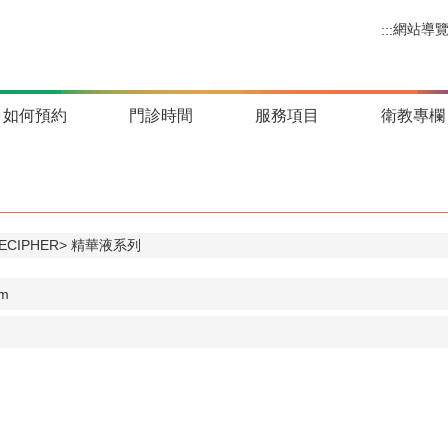
網站導
:::
如何預約
門診時間
服務項目
衛教專欄
CIPHER
精華液系列
m