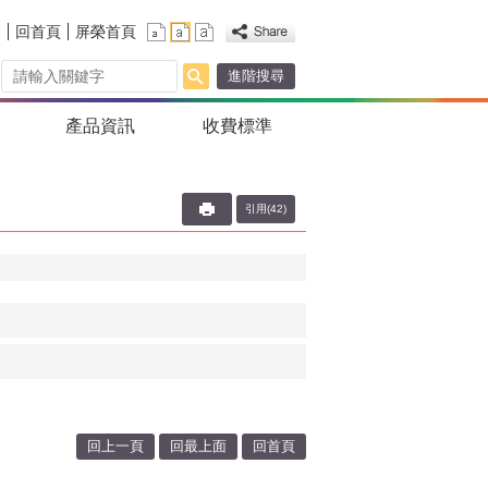
覽
回首頁
屏榮首頁
進階搜尋
產品資訊
收費標準
引用(42)
回上一頁
回最上面
回首頁