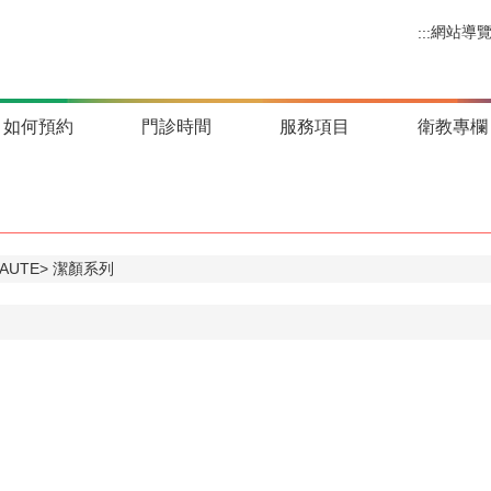
網站導
:::
如何預約
門診時間
服務項目
衛教專欄
AUTE
潔顏系列