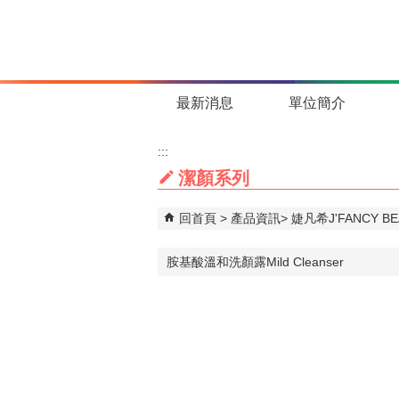
跳到主要內容區塊
最新消息
單位簡介
:::
潔顏系列
回首頁
產品資訊
婕凡希J'FANCY BE
胺基酸溫和洗顏露Mild Cleanser