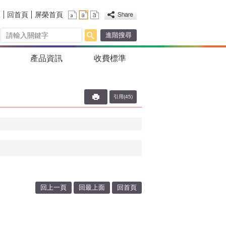
覽
回首頁
屏榮首頁
進階搜尋
產品資訊
收費標準
引用(45)
回上一頁
回最上面
回首頁