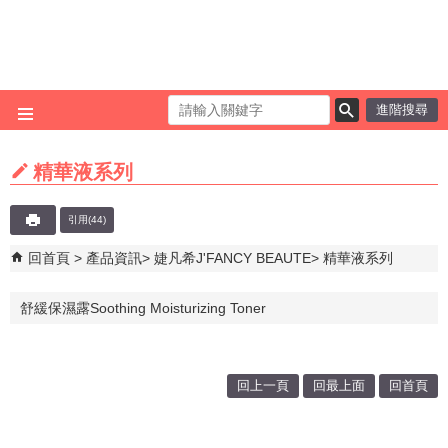
跳到主要內容區塊
進階搜尋
精華液系列
引用(44)
回首頁
產品資訊
婕凡希J'FANCY BEAUTE
精華液系列
舒緩保濕露Soothing Moisturizing Toner
回上一頁
回最上面
回首頁