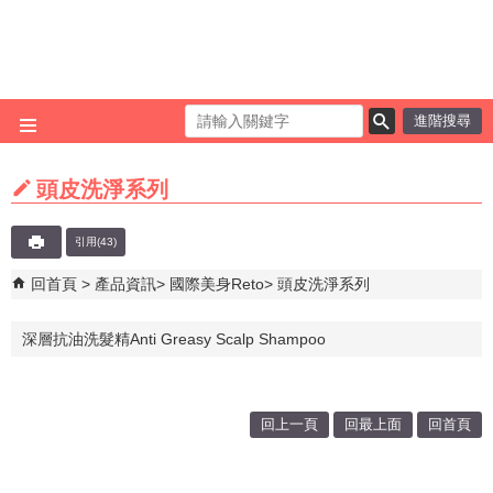
跳到主要內容區塊
進階搜尋
頭皮洗淨系列
引用(43)
回首頁
產品資訊
國際美身Reto
頭皮洗淨系列
深層抗油洗髮精Anti Greasy Scalp Shampoo
回上一頁
回最上面
回首頁