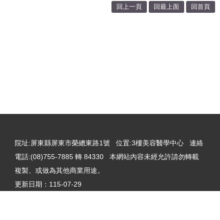
回上一頁
回最上面
回首頁
:::
院址
院址:屏東縣屏東市榮總東路1號 位置:3樓美容醫學中心 連絡
電話:(08)755-7885 轉 84330 本網站內容未經允許請勿轉載
複製、或做為其他商業用途。
更新日期：
115-07-29